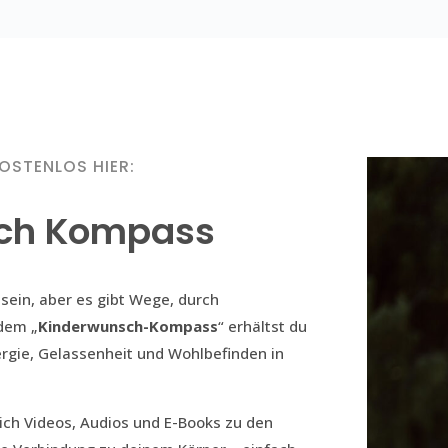
OSTENLOS HIER:
ch Kompass
sein, aber es gibt Wege, durch
 dem „
Kinderwunsch-Kompass
“ erhältst du
ergie, Gelassenheit und Wohlbefinden in
ch Videos, Audios und E-Books zu den