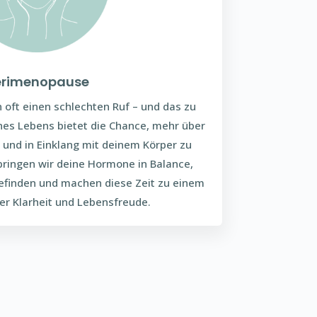
erimenopause
 oft einen schlechten Ruf – und das zu
nes Lebens bietet die Chance, mehr über
n und in Einklang mit deinem Körper zu
ingen wir deine Hormone in Balance,
efinden und machen diese Zeit zu einem
er Klarheit und Lebensfreude.