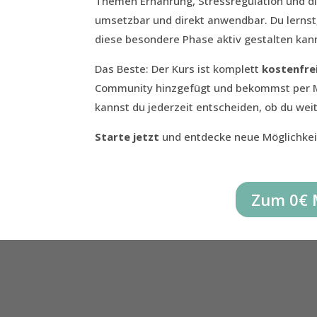
Themen Ernährung, Stressregulation und di
umsetzbar und direkt anwendbar. Du lernst
diese besondere Phase aktiv gestalten kan
Das Beste: Der Kurs ist komplett
kostenfrei
Community hinzgefügt und bekommst per Mai
kannst du jederzeit entscheiden, ob du wei
Starte jetzt
und entdecke neue Möglichkei
Zum 0€ 