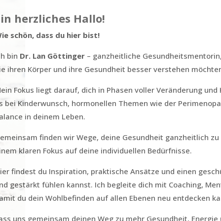
in herzliches Hallo!
ie schön, dass du hier bist!
ch bin
Dr. Lan Göttinger
– ganzheitliche Gesundheitsmentorin, 
ie ihren Körper und ihre Gesundheit besser verstehen möchte
ein Fokus liegt darauf, dich in Phasen voller Veränderung und
s bei Kinderwunsch, hormonellen Themen wie der Perimenop
alance in deinem Leben.
emeinsam finden wir Wege, deine Gesundheit ganzheitlich zu s
inem klaren Fokus auf deine individuellen Bedürfnisse.
ier findest du Inspiration, praktische Ansätze und einen gesc
nd gestärkt fühlen kannst. Ich begleite dich mit Coaching, Men
amit du dein Wohlbefinden auf allen Ebenen neu entdecken ka
ass uns gemeinsam deinen Weg zu mehr Gesundheit, Energie 