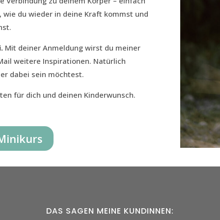
e Verbindung zu deinem Körper – einfach
, wie du wieder in deine Kraft kommst und
nst.
.
Mit deiner Anmeldung wirst du meiner
l weitere Inspirationen. Natürlich
ter dabei sein möchtest.
ten für dich und deinen Kinderwunsch.
Minikurs
DAS SAGEN MEINE KUNDINNEN: