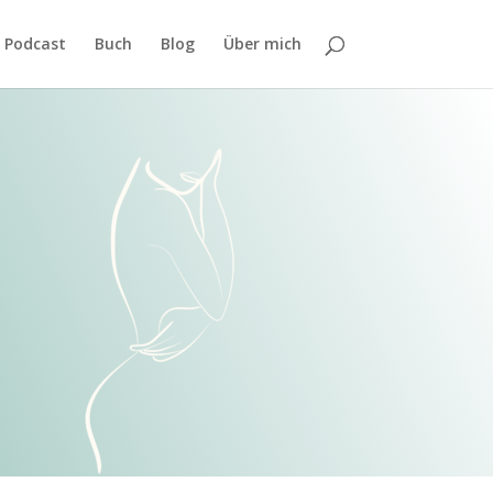
Podcast
Buch
Blog
Über mich