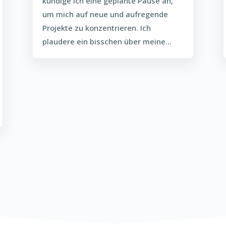
kündige ich eine geplante Pause an,
um mich auf neue und aufregende
Projekte zu konzentrieren. Ich
plaudere ein bisschen über meine...