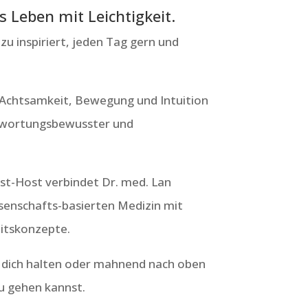
s Leben mit Leichtigkeit.
u inspiriert, jeden Tag gern und
 Achtsamkeit, Bewegung und Intuition
antwortungsbewusster und
st-Host verbindet Dr. med. Lan
senschafts-basierten Medizin mit
eitskonzepte.
uf dich halten oder mahnend nach oben
u gehen kannst.