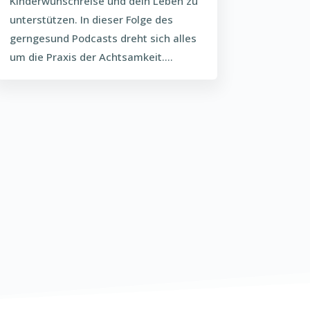
Kinderwunschreise und dein Leben zu
unterstützen. In dieser Folge des
gerngesund Podcasts dreht sich alles
um die Praxis der Achtsamkeit....