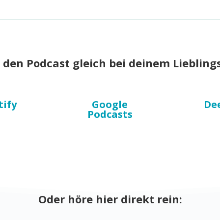
den Podcast gleich bei deinem Liebling
tify
Google
De
Podcasts
Oder höre hier direkt rein: