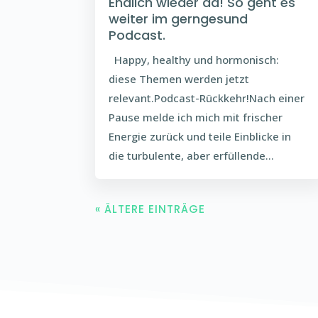
Endlich wieder da! So geht es
weiter im gerngesund
Podcast.
Happy, healthy und hormonisch:
diese Themen werden jetzt
relevant.Podcast-Rückkehr!Nach einer
Pause melde ich mich mit frischer
Energie zurück und teile Einblicke in
die turbulente, aber erfüllende...
« ÄLTERE EINTRÄGE