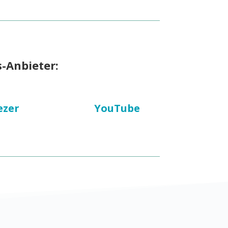
s-Anbieter:
ezer
YouTube