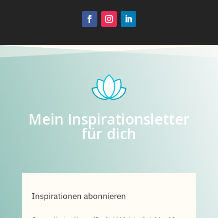
Mein Inspirationsletter
für dich
Inspirationen abonnieren