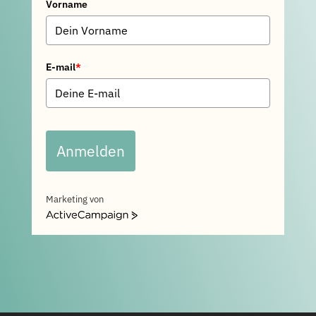
Vorname
E-mail
*
Anmelden
Marketing von
ActiveCampaign