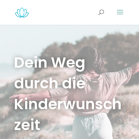
Dein Weg
durch die
Kinderwunsch
zeit