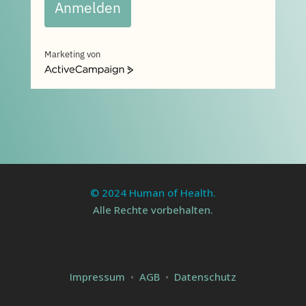
Anmelden
Marketing von
ActiveCampaign
© 2024 Human of Health.
Alle Rechte vorbehalten.
Impressum
•
AGB
•
Datenschutz