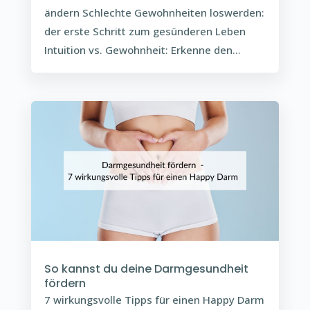
ändern Schlechte Gewohnheiten loswerden:
der erste Schritt zum gesünderen Leben
Intuition vs. Gewohnheit: Erkenne den...
So kannst du deine Darmgesundheit
fördern
7 wirkungsvolle Tipps für einen Happy Darm