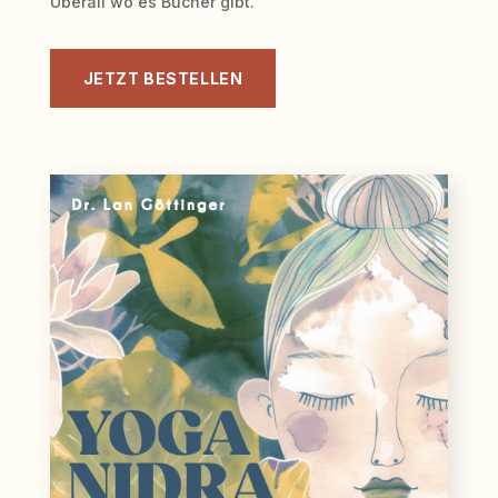
Überall wo es Bücher gibt.
JETZT BESTELLEN