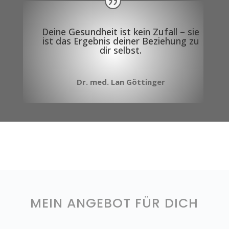
Deine Gesundheit ist kein Zufall – sie
ist das Ergebnis deiner Beziehung zu
dir selbst.
Dr. med. Lan Göttinger
MEIN ANGEBOT FÜR DICH