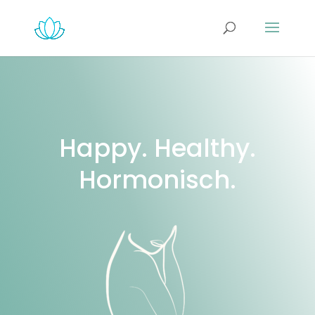
Happy. Healthy.
Hormonisch.