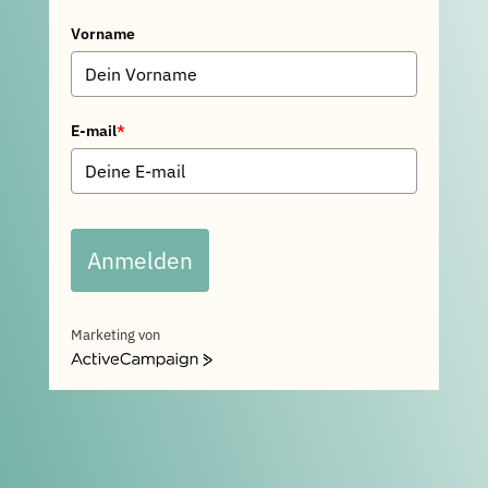
Vorname
E-mail
*
Anmelden
Marketing von
ActiveCampaign