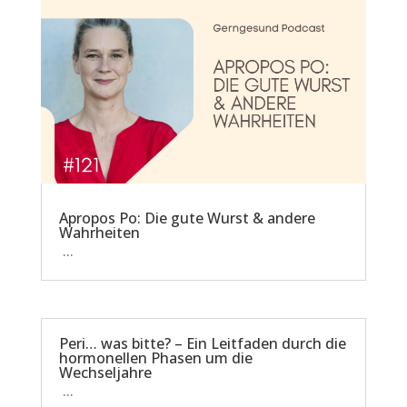
Apropos Po: Die gute Wurst & andere
Wahrheiten
...
Peri… was bitte? – Ein Leitfaden durch die
hormonellen Phasen um die
Wechseljahre
...