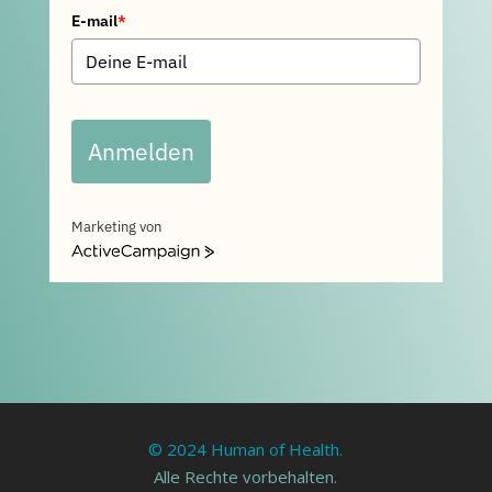
E-mail
*
Anmelden
Marketing von
ActiveCampaign
© 2024 Human of Health.
Alle Rechte vorbehalten.