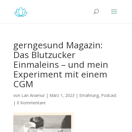
gerngesund Magazin:
Das Blutzucker
Einmaleins – und mein
Experiment mit einem
CGM
von
Lan Anamur
|
März 1, 2023
|
Ernährung
,
Podcast
|
0 Kommentare